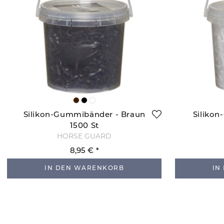
Silikon-Gummibänder - Braun
Siliko
1500 St
HORSE GUARD
8,95 €
IN DEN WARENKORB
IN