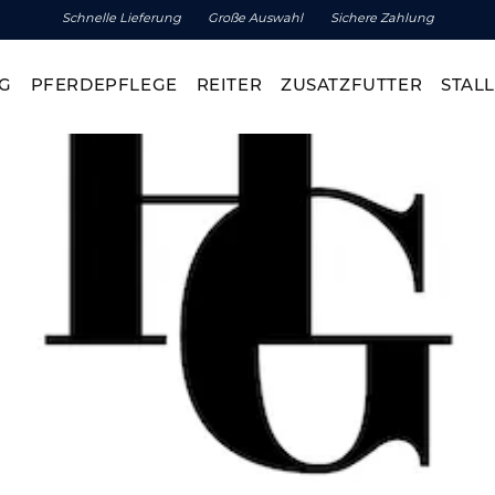
Schnelle Lieferung
Große Auswahl
Sichere Zahlung
G
PFERDEPFLEGE
REITER
ZUSATZFUTTER
STALL