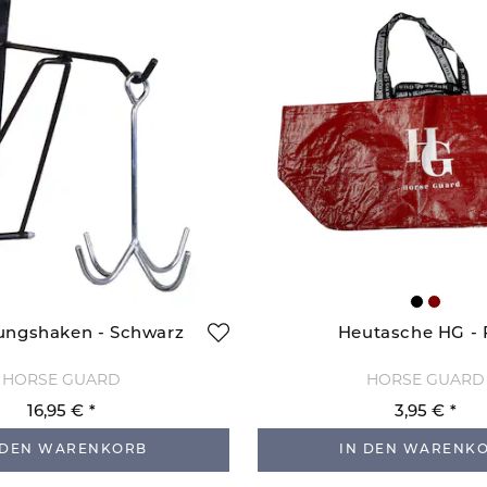
ungshaken - Schwarz
Heutasche HG - 
HORSE GUARD
HORSE GUARD
16,95 €
3,95 €
 DEN WARENKORB
IN DEN WARENK