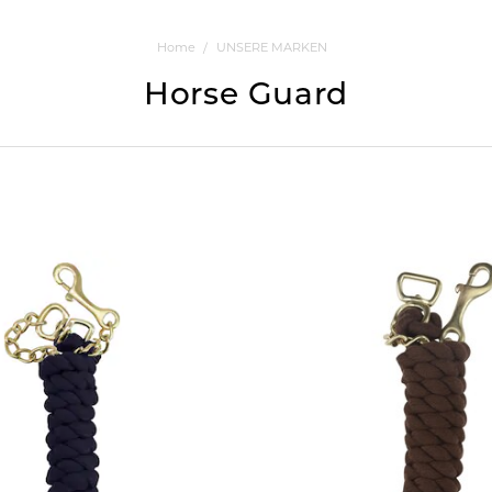
Home
UNSERE MARKEN
Horse Guard