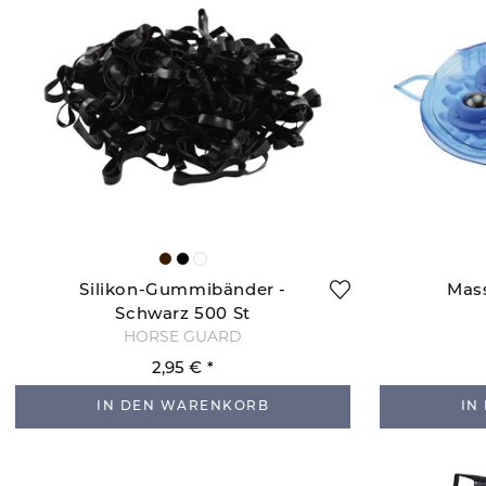
Silikon-Gummibänder -
Mass
Schwarz 500 St
HORSE GUARD
2,95 €
IN DEN WARENKORB
IN