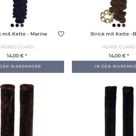
k mit Kette - Marine
Strick mit Kette -
HORSE GUARD
HORSE GUARD
14,00 €
14,00 €
 DEN WARENKORB
IN DEN WARENK