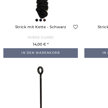
Strick mit Kette - Schwarz
Stric
HORSE GUARD
14,00 €
IN DEN WARENKORB
IN