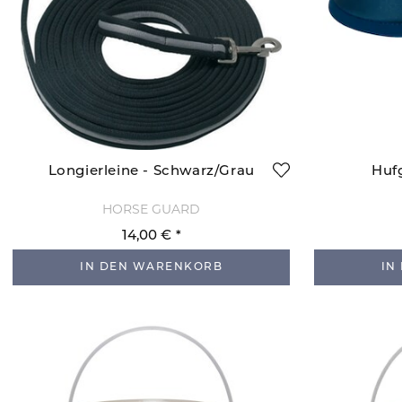
Longierleine - Schwarz/Grau
Huf
HORSE GUARD
14,00 €
IN DEN WARENKORB
IN