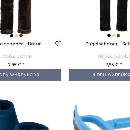
elschoner - Braun
Zügelschoner - Sc
HORSE GUARD
HORSE GUARD
7,95 €
7,95 €
 DEN WARENKORB
IN DEN WARENK