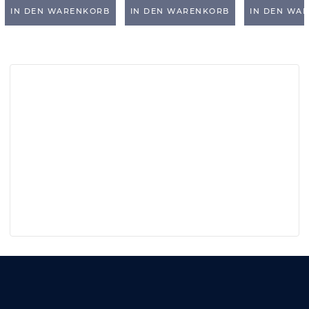
IN DEN WARENKORB
IN DEN WARENKORB
IN DEN WA