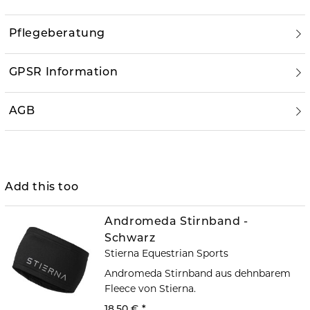
Pflegeberatung
GPSR Information
AGB
Add this too
Andromeda Stirnband -
Schwarz
Stierna Equestrian Sports
Andromeda Stirnband aus dehnbarem
Fleece von Stierna.
18,50 €