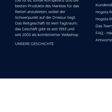
Ziel ist es, solide Kompetenz und die
Kundendi
besten Produkte des Marktes für das
Reiten anzubieten, wobei der
Hogsta R
Schwerpunkt auf der Dressur liegt.
Hogsta R
Das Reitgeschäft ist kein Tagtraum,
Das Team
das Geschäft gibt es seit 1993 und
FAQ - Hä
seit 2003 als kombinierter Webshop.
Antwort
UNSERE GESCHICHTE