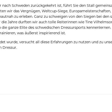
er nach Schweden zurückgekehrt ist, führt Sie den Stall gemein
ten wir das Vergnügen, Weltcup-Siege, Europameisterschaften,
 hautnah zu erleben. Ganz zu schweigen von den Siegen bei den
die Jahre durften wir auch tolle Reiterinnen wie Tine Vilhelmso
 die ganze Elite des schwedischen Dressursports kennenlernen
ainieren, was äußerst inspirierend ist.
ndet wurde, versucht all diese Erfahrungen zu nutzen und zu u
n Dressur.