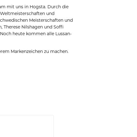
sam mit uns in Hogsta. Durch die
 Weltmeisterschaften und
 schwedischen Meisterschaften und
n, Therese Nilshagen und Soffi
. Noch heute kommen alle Lussan-
nserem Markenzeichen zu machen.