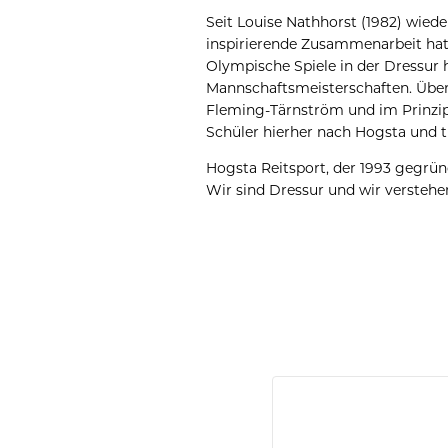
Seit Louise Nathhorst (1982) wied
inspirierende Zusammenarbeit hat
Olympische Spiele in der Dressur
Mannschaftsmeisterschaften. Über 
Fleming-Tärnström und im Prinzip
Schüler hierher nach Hogsta und tr
Hogsta Reitsport, der 1993 gegrü
Wir sind Dressur und wir verstehe