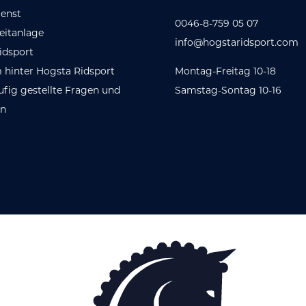
enst
0046-8-759 05 07
eitanlage
info@hogstaridsport.com
idsport
 hinter Hogsta Ridsport
Montag-Freitag 10-18
ufig gestellte Fragen und
Samstag-Sontag 10-16
en