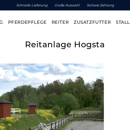
Schnelle Lieferung
Große Auswahl
Sichere Zahlung
G
PFERDEPFLEGE
REITER
ZUSATZFUTTER
STALL
Reitanlage Hogsta