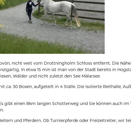
 Lovön, nicht weit vom Drottningholm Schloss entfernt. Die Nähe
zigartig. In etwa 15 min ist man von der Stadt bereits in Hogsta
Wiesen, Wälder und nicht zuletzt den See Mälarsee.
it ca. 30 Boxen, aufgeteilt in 4 Ställe. Die isolierte Reithalle, 
 Es gibt einen 8km langen Schotterweg und Sie können auch im 
n.
eitern und Pferdern. Ob Turnierpferde oder Freizeitreiter, wir te