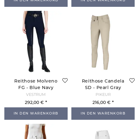
IN DEN WARENKORB
IN DEN WARENKORB
Reithose Molveno
Reithose Candela
FG - Blue Navy
SD - Pearl Gray
VESTRUM
PIKEUR
292,00 €
216,00 €
IN DEN WARENKORB
IN DEN WARENKORB