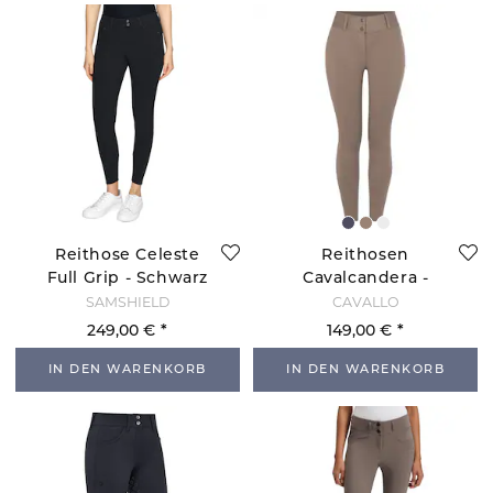
Reithose Celeste
Reithosen
Full Grip - Schwarz
Cavalcandera -
Mocha Latte
SAMSHIELD
CAVALLO
249,00 €
149,00 €
IN DEN WARENKORB
IN DEN WARENKORB