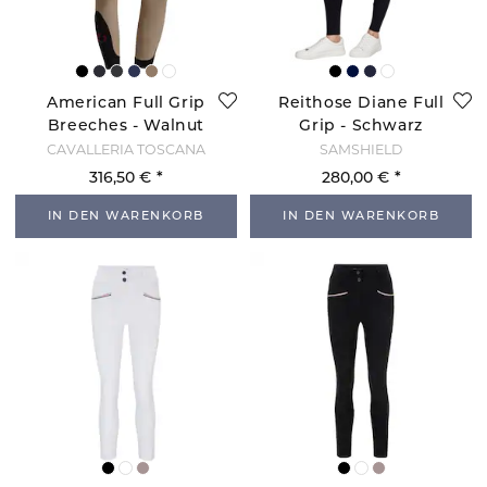
American Full Grip
Reithose Diane Full
Breeches - Walnut
Grip - Schwarz
CAVALLERIA TOSCANA
SAMSHIELD
316,50 €
280,00 €
IN DEN WARENKORB
IN DEN WARENKORB