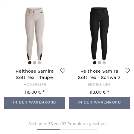
Reithose Samira
Reithose Samira
Soft Tex - Taupe
Soft Tex - Schwarz
HORSE LIFE
HORSE LIFE
118,00 €
118,00 €
IN DEN WARENKORB
IN DEN WARENKORB
Sie haben 36 von 93 Produkten gesehen