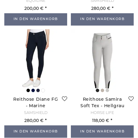
EQUILINE
SAMSHIELD
200,00 €
280,00 €
IN DEN WARENKORB
IN DEN WARENKORB
Reithose Diane FG
Reithose Samira
- Marine
Soft Tex - Hellgrau
SAMSHIELD
HORSE LIFE
280,00 €
118,00 €
IN DEN WARENKORB
IN DEN WARENKORB