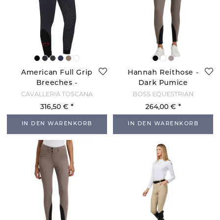
American Full Grip
Hannah Reithose -
Breeches -
Dark Pumice
Charcoal
CAVALLERIA TOSCANA
BOSS EQUESTRIAN
316,50 €
264,00 €
IN DEN WARENKORB
IN DEN WARENKORB