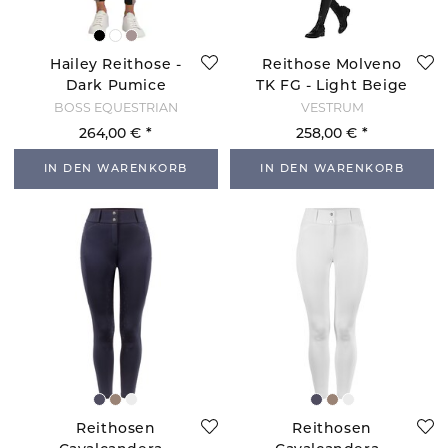
Hailey Reithose -
Reithose Molveno
Dark Pumice
TK FG - Light Beige
BOSS EQUESTRIAN
VESTRUM
264,00 €
258,00 €
IN DEN WARENKORB
IN DEN WARENKORB
Reithosen
Reithosen