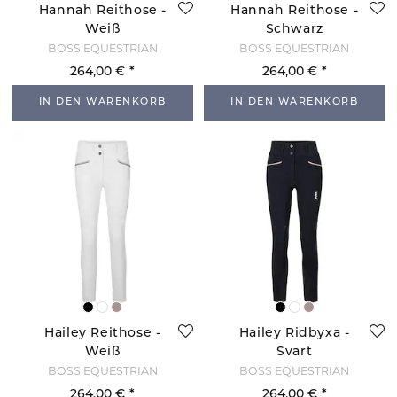
Hannah Reithose -
Hannah Reithose -
Weiß
Schwarz
BOSS EQUESTRIAN
BOSS EQUESTRIAN
264,00 €
264,00 €
IN DEN WARENKORB
IN DEN WARENKORB
Hailey Reithose -
Hailey Ridbyxa -
Weiß
Svart
BOSS EQUESTRIAN
BOSS EQUESTRIAN
264,00 €
264,00 €