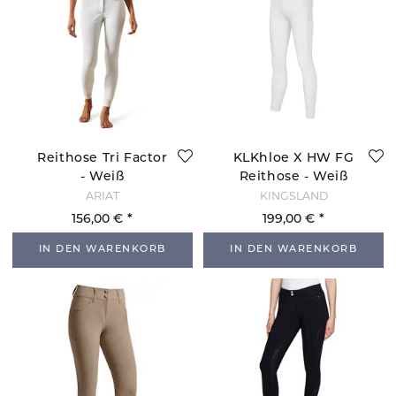
Reithose Tri Factor
KLKhloe X HW FG
- Weiß
Reithose - Weiß
ARIAT
KINGSLAND
156,00 €
199,00 €
IN DEN WARENKORB
IN DEN WARENKORB