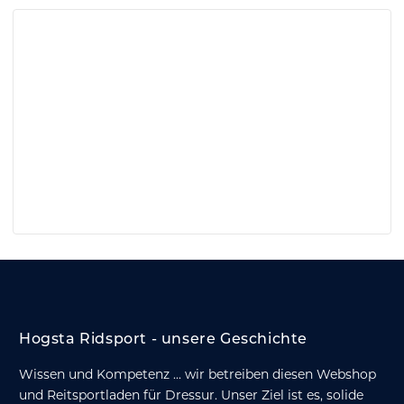
Hogsta Ridsport - unsere Geschichte
Wissen und Kompetenz ... wir betreiben diesen Webshop
und Reitsportladen für Dressur. Unser Ziel ist es, solide