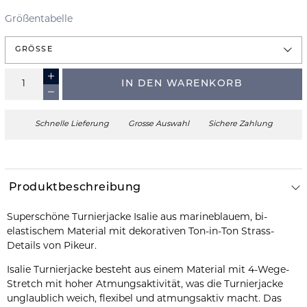
Größentabelle
GRÖSSE
IN DEN WARENKORB
Schnelle Lieferung
Grosse Auswahl
Sichere Zahlung
Produktbeschreibung
Superschöne Turnierjacke Isalie aus marineblauem, bi-
elastischem Material mit dekorativen Ton-in-Ton Strass-
Details von Pikeur.
Isalie Turnierjacke besteht aus einem Material mit 4-Wege-
Stretch mit hoher Atmungsaktivität, was die Turnierjacke
unglaublich weich, flexibel und atmungsaktiv macht. Das