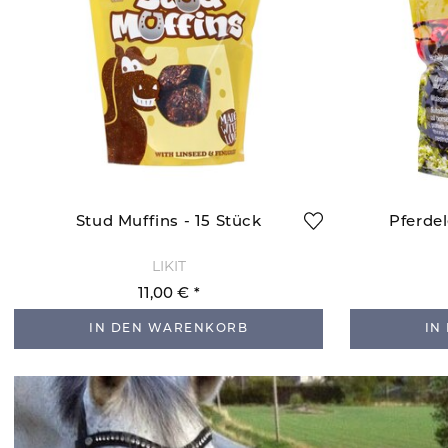
Stud Muffins - 15 Stück
Pferdel
LIKIT
11,00 €
IN DEN WARENKORB
IN