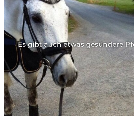
Es gibt auch etwas gesündere Pfe