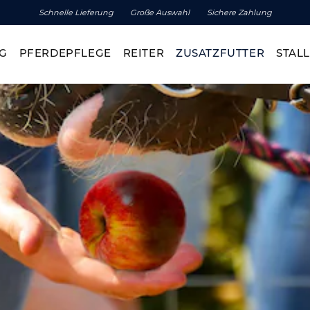
Schnelle Lieferung
Große Auswahl
Sichere Zahlung
G
PFERDEPFLEGE
REITER
ZUSATZFUTTER
STALL