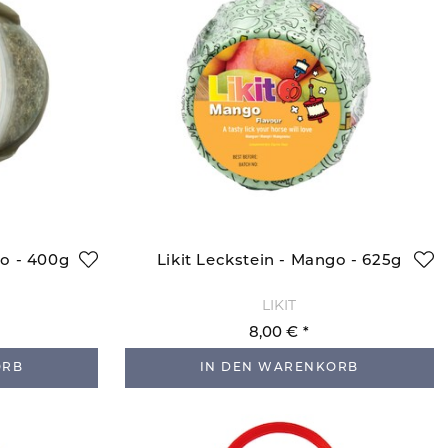
Lo - 400g
Likit Leckstein - Mango - 625g
LIKIT
8,00 €
ORB
IN DEN WARENKORB