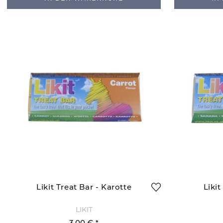
Likit Treat Bar - Karotte
Liki
LIKIT