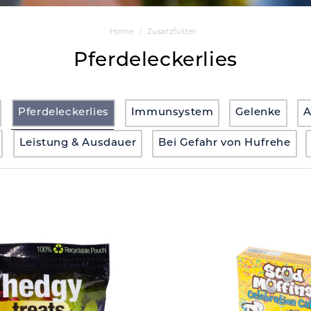
Home
Zusatzfutter
Pferdeleckerlies
Pferdeleckerlies
Immunsystem
Gelenke
Leistung & Ausdauer
Bei Gefahr von Hufrehe