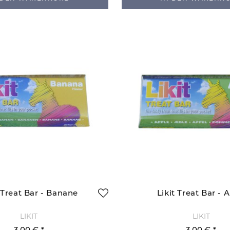
t Treat Bar - Banane
Likit Treat Bar - A
LIKIT
LIKIT