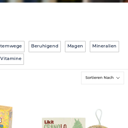
Atemwege
Beruhigend
Magen
Mineralien
Vitamine
Sortieren Nach