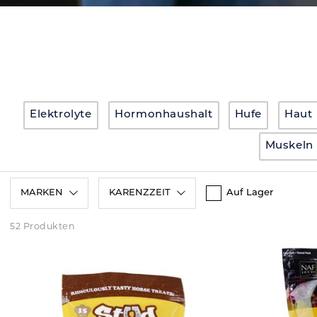
Elektrolyte
Hormonhaushalt
Hufe
Haut
Muskeln
MARKEN
KARENZZEIT
Auf Lager
52 Produkten