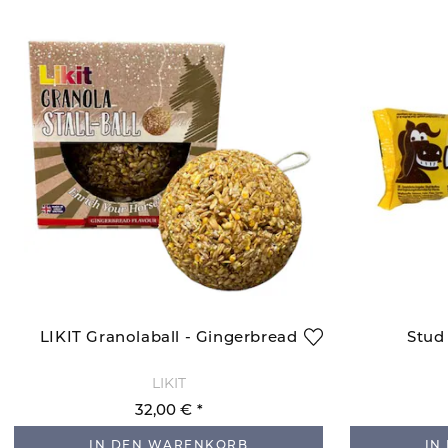
LIKIT Granolaball - Gingerbread
Stud
LIKIT
32,00 €
IN DEN WARENKORB
IN