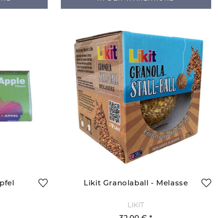
pfel
Likit Granolaball - Melasse
LIKIT