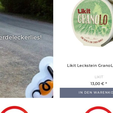
rdeleckerlies!
Likit Leckstein Grano
LIKIT
13,00 €
IN DEN WARENK