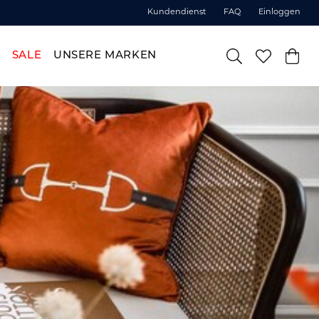
Kundendienst
FAQ
Einloggen
SALE
UNSERE MARKEN