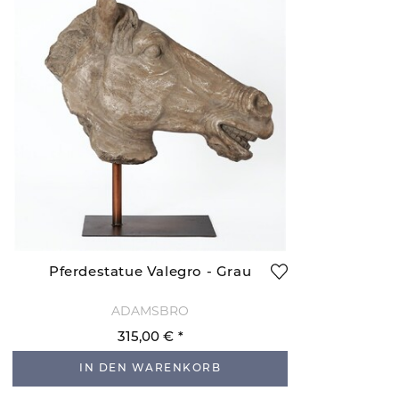
Pferdestatue Valegro - Grau
ADAMSBRO
315,00 €
IN DEN WARENKORB