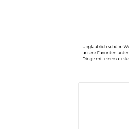
Unglaublich schöne Wo
unsere Favoriten unte
Dinge mit einem exklus