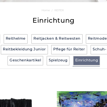
Home
REITER
Einrichtung
Reithelme
Reitjacken & Reitwesten
Reitmode
Reitbekleidung Junior
Pflege für Reiter
Schuh- 
Geschenkartikel
Spielzeug
Einrichtung