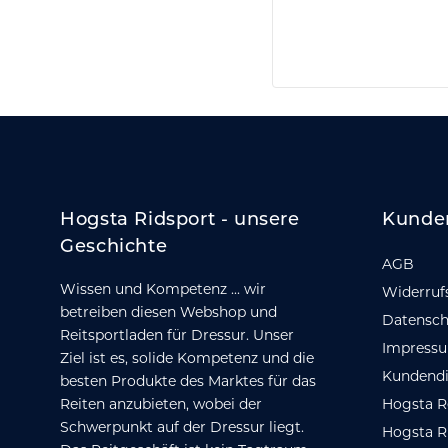
Hogsta Ridsport - unsere
Kunde
Geschichte
AGB
Wissen und Kompetenz ... wir
Widerruf
betreiben diesen Webshop und
Datensch
Reitsportladen für Dressur. Unser
Impress
Ziel ist es, solide Kompetenz und die
Kundendi
besten Produkte des Marktes für das
Reiten anzubieten, wobei der
Hogsta R
Schwerpunkt auf der Dressur liegt.
Hogsta R