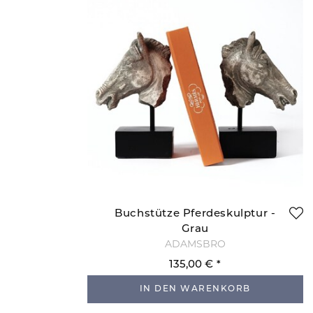
Buchstütze Pferdeskulptur -
Grau
ADAMSBRO
135,00 €
IN DEN WARENKORB