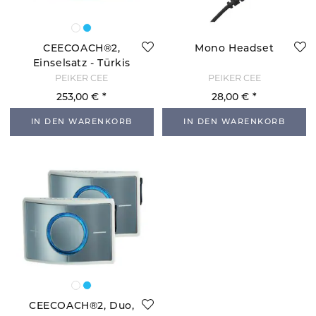
CEECOACH®2,
Mono Headset
Einselsatz - Türkis
PEIKER CEE
PEIKER CEE
253,00 €
28,00 €
IN DEN WARENKORB
IN DEN WARENKORB
CEECOACH®2, Duo,