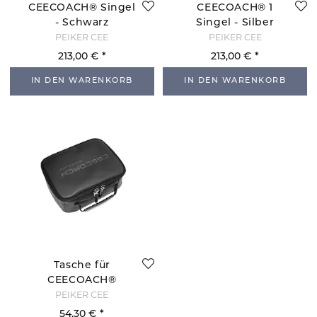
CEECOACH® Singel
CEECOACH® 1
- Schwarz
Singel - Silber
PEIKER CEE
PEIKER CEE
213,00 €
213,00 €
IN DEN WARENKORB
IN DEN WARENKORB
Tasche für
CEECOACH®
PEIKER CEE
54,30 €