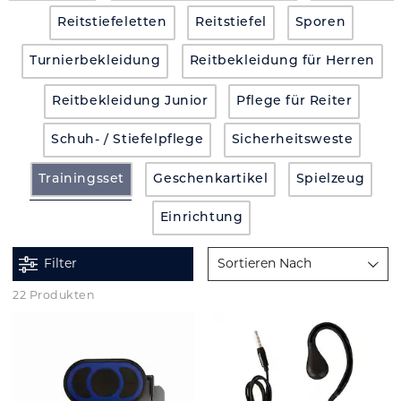
Reitstiefeletten
Reitstiefel
Sporen
Turnierbekleidung
Reitbekleidung für Herren
Reitbekleidung Junior
Pflege für Reiter
Schuh- / Stiefelpflege
Sicherheitsweste
Trainingsset
Geschenkartikel
Spielzeug
Einrichtung
Filter
Sortieren Nach
22 Produkten