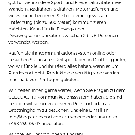
gut für viele andere Sport- und Freizeitaktivitäten wie
Wandern, Radfahren, Skifahren, Motorradfahren und
vieles mehr, bei denen Sie trotz einer gewissen
Entfernung (bis zu 500 Meter) kommunizieren
möchten. Kann für die Einweg- oder
Zweiwegkommunikation zwischen 2 bis 6 Personen
verwendet werden.
Kaufen Sie Ihr Kommunikationssystem online oder
besuchen Sie unseren Reitsportladen in Drottningholm,
wo wir für Sie und Ihr Pferd alles haben, wenn es um
Pferdesport geht. Produkte die vorrätig sind werden
innerhalb von 2-4 Tagen geliefert.
Wir helfen Ihnen gerne weiter, wenn Sie Fragen zu dem
CEECOACH® Kommunikationssystem haben. Sie sind
herzlich willkommen, unseren Reitsportladen auf
Drottningholm zu besuchen, uns eine E-Mail an
info@hogstaridsport.com zu senden oder uns unter
+468 759 05 07 anzurufen.
Wir freuen uns von Ihnen zu hören!