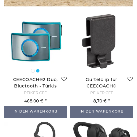
CEECOACH®2 Duo,
Gürtelclip für
Bluetooth - Türkis
CEECOACH®
PEIKER CEE
PEIKER CEE
468,00 €
8,70 €
IN DEN WARENKORB
IN DEN WARENKORB