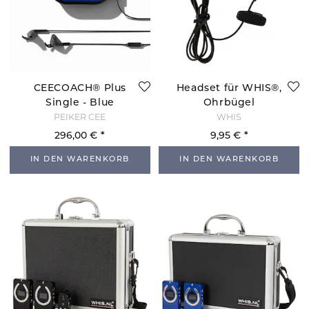
CEECOACH® Plus
Headset für WHIS®,
Single - Blue
Ohrbügel
PEIKER CEE
WHIS
296,00 €
9,95 €
IN DEN WARENKORB
IN DEN WARENKORB