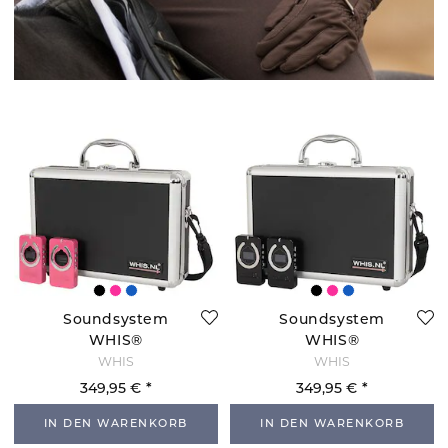
Soundsystem
Soundsystem
WHIS®
WHIS®
Competition
Competition
WHIS
WHIS
Complete - Rosa
Complete -
349,95 €
349,95 €
Schwarz
IN DEN WARENKORB
IN DEN WARENKORB