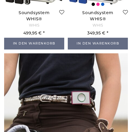
Soundsystem
Soundsystem
WHIS®
WHIS®
Competition Pro
Competition
WHIS
WHIS
Set
Complete - Blau
499,95 €
349,95 €
IN DEN WARENKORB
IN DEN WARENKORB