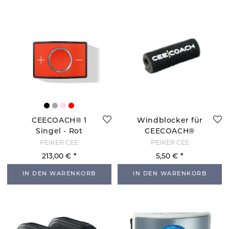
CEECOACH® 1
Windblocker für
Singel - Rot
CEECOACH®
PEIKER CEE
PEIKER CEE
213,00 €
5,50 €
IN DEN WARENKORB
IN DEN WARENKORB