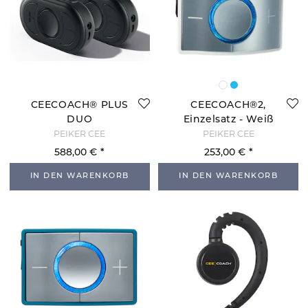
CEECOACH® PLUS
CEECOACH®2,
DUO
Einzelsatz - Weiß
PEIKER CEE
PEIKER CEE
588,00 €
253,00 €
IN DEN WARENKORB
IN DEN WARENKORB