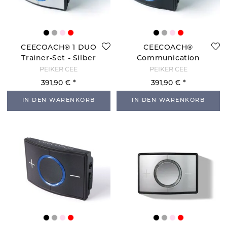
CEECOACH® 1 DUO
CEECOACH®
Trainer-Set - Silber
Communication
System - Schwarz
PEIKER CEE
PEIKER CEE
391,90 €
391,90 €
IN DEN WARENKORB
IN DEN WARENKORB